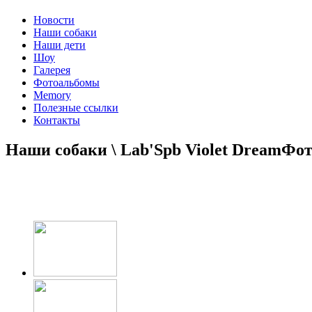
Новости
Наши собаки
Наши дети
Шоу
Галерея
Фотоальбомы
Memory
Полезные ссылки
Контакты
Наши собаки \ Lab'Spb Violet Dream
Фот