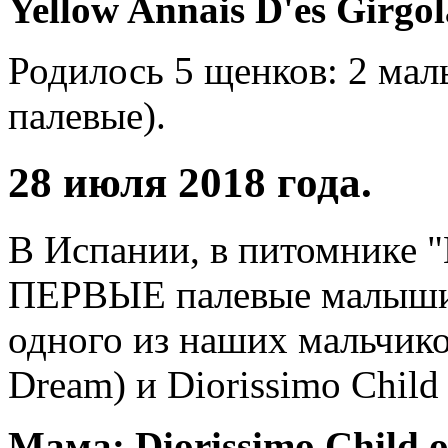
Yellow Annais D'es Girgol
Родилось 5 щенков: 2 маль
палевые).
28 июля 2018 года.
В Испании, в питомнике "
ПЕРВЫЕ палевые малыши
одного из наших мальчиков
Dream) и Diorissimo Child 
Мама: Diorissimo Child o