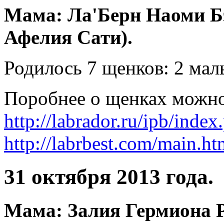
Мама: Ла'Берн Наоми Бэ
Афелия Сати).
Родилось 7 щенков: 2 маль
Поробнее о щенках можно 
http://labrador.ru/ipb/ind
http://labrbest.com/main.ht
31 октября 2013 года.
Мама: Залия Гермиона Р