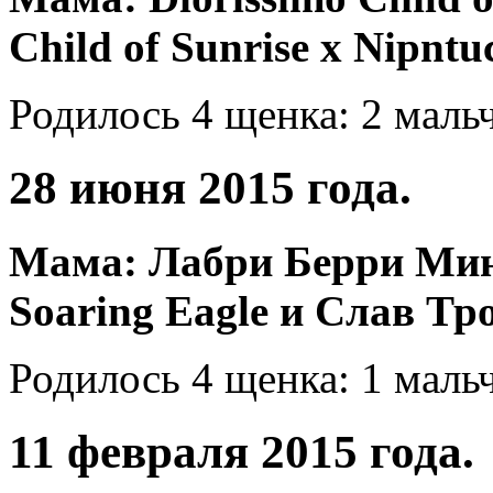
Child of Sunrise х Nipnt
Родилось 4 щенка: 2 мальч
28 июня 2015 года.
Мама: Лабри Берри Мине
Soaring Eagle и Слав Т
Родилось 4 щенка: 1 мальч
11 февраля 2015 года.