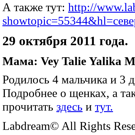
А также тут:
http://www.la
showtopic=55344&hl=сев
29 октября 2011 года.
Мама: Vey Talie Yalika M
Родилось 4 мальчика и 3 д
Подробнее о щенках, а т
прочитать
здесь
и
тут.
Labdream© All Rights Res