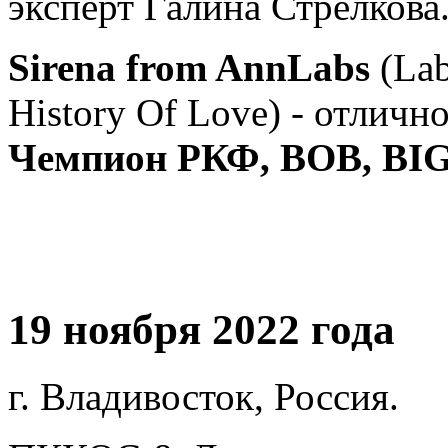
эксперт Галина Стрелкова
Sirena from AnnLabs
(La
History Of Love) - отличн
Чемпион РКФ, ВОВ, BIG-
19 ноября 2022 года
г. Владивосток, Россия.