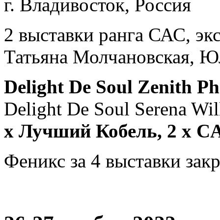
г. Владивосток, Россия
2 выставки ранга САС, эк
Татьяна Молчановская, Ю
Delight De Soul Zenith P
Delight De Soul Serena Wil
х Лучший Кобель, 2 х C
Феникс за 4 выставки зак