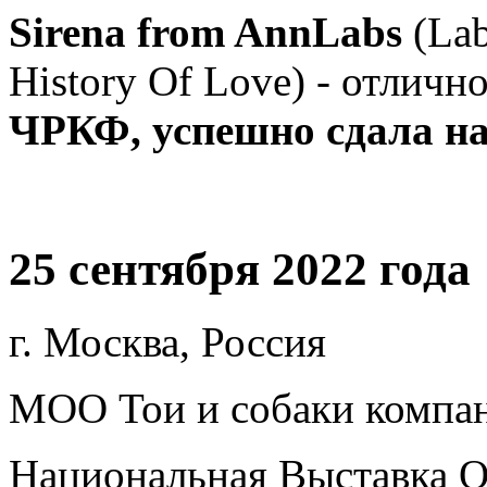
Sirena from AnnLabs
(La
History Of Love) - отличн
ЧРКФ, успешно сдала на
25 сентября 2022 года
г. Москва, Россия
МОО Тои и собаки компа
Национальная Выставка О