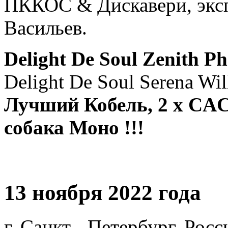
ПККОС & Дискавери, эксп
Васильев.
Delight De Soul Zenith P
Delight De Soul Serena Wil
Лучший Кобель, 2 х CA
собака Моно !!!
13 ноября 2022 года
г. Санкт - Петербург, Росс