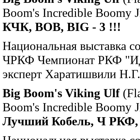
Boom's Incredible Boomy J
КЧК, ВОВ, BIG - 3 !!!
Национальная выставка со
ЧРКФ Чемпионат РКФ "И
эксперт Харатишвили Н.Г
Big Boom's Viking Ulf
(Fl
Boom's Incredible Boomy J
Лучший Кобель, Ч РКФ, ЛП