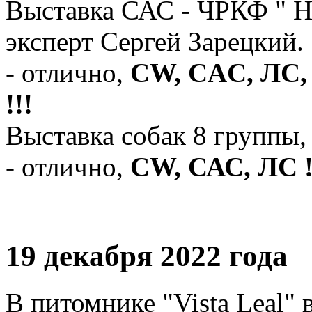
Выставка САС - ЧРКФ " Но
эксперт Сергей Зарецкий.
- отлично,
CW, CAC, ЛС
!!!
Выставка собак 8 группы,
- отлично,
CW, САС, ЛС !
19 декабря 2022 года
В питомнике "Vista Leal" 