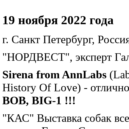
19 ноября 2022 года
г. Санкт Петербург, Россия
"НОРДВЕСТ", эксперт Гал
Sirena from AnnLabs
(La
History Of Love) - отличн
ВОВ, ВIG-1 !!!
"КАС" Выставка собак все