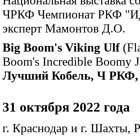
Национальная выставка со
ЧРКФ Чемпионат РКФ "И
эксперт Мамонтов Д.О.
Big Boom's Viking Ulf
(Fl
Boom's Incredible Boomy J
Лучший Кобель, Ч РКФ, ЛП
31 октября 2022 года
г. Краснодар и г. Шахты, 