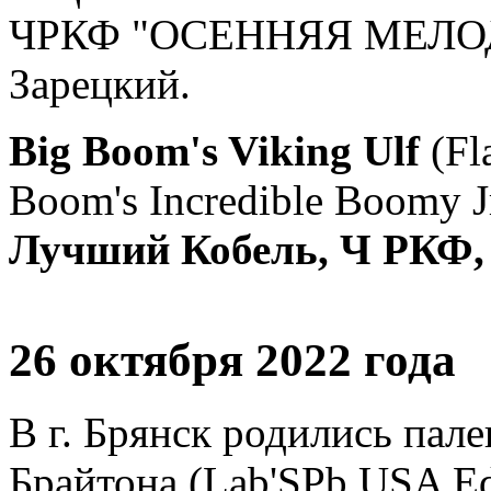
ЧРКФ "ОСЕННЯЯ МЕЛОДИЯ
Зарецкий.
Big Boom's Viking Ulf
(Fl
Boom's Incredible Boomy J
Лучший Кобель, Ч РКФ, Л
26 октября 2022 года
В г. Брянск родились пал
Брайтона (Lab'SPb USA Edit