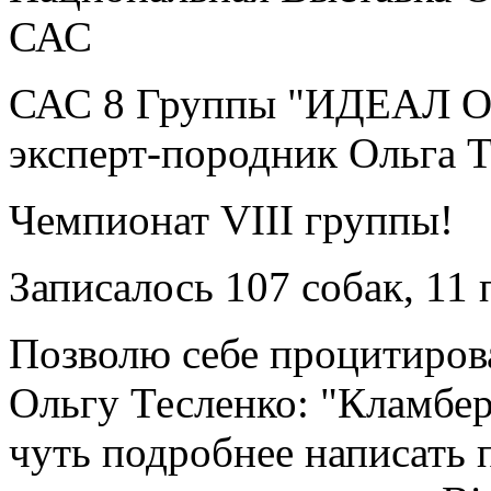
САС
САС 8 Группы "ИДЕАЛ ОС
эксперт-породник Ольга Т
Чемпионат VIII группы!
Записалось 107 собак, 11 
Позволю себе процитиров
Ольгу Тесленко: "Кламбер
чуть подробнее написать 