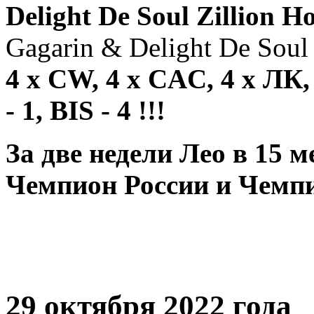
Delight De Soul Zillion 
Gagarin & Delight De Soul 
4 х CW, 4 х CAC, 4 х ЛК,
- 1, BIS - 4 !!!
За две недели Лео в 15 
Чемпион России и Чемпи
29 октября 2022 года