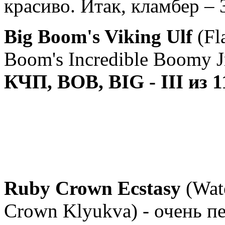
красиво. Итак, кламбер – 
Big Boom's Viking Ulf
(Fl
Boom's Incredible Boomy J
КЧП, ВОВ, BIG - III из 1
Ruby Crown Ecstasy
(Wat
Crown Klyukva) - очень 