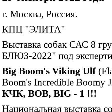
г. Москва, Россия.
КПЦ "ЭЛИТА"
Выставка собак САС 8 гр
БЛЮЗ-2022" под экспертиз
Big Boom's Viking Ulf
(Fl
Boom's Incredible Boomy J
КЧК, ВОВ, BIG - 1 !!!
Национальная выставка со