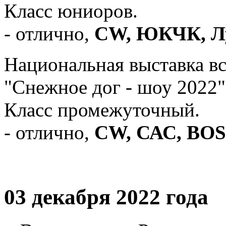
Класс юниоров.
- отлично,
CW, ЮКЧК, Л
Национальная выставка в
"Снежное дог - шоу 2022"
Класс промежуточный.
- отлично,
CW, САС, BOS,
03 декабря 2022 года