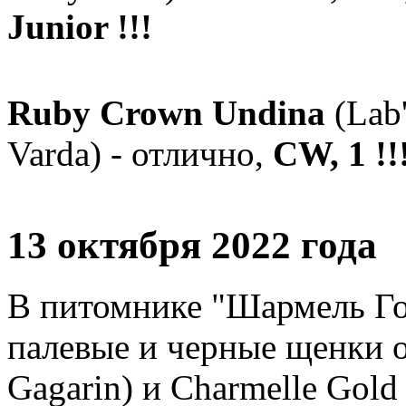
Junior !!!
Ruby Crown Undina
(Lab
Varda) - отлично,
CW, 1 !!
13 октября 2022 года
В питомнике "Шармель Гол
палевые и черные щенки о
Gagarin) и Charmelle Gold