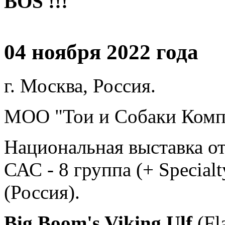
BOS !!!
04 ноября 2022 года
г. Москва, Россия.
МОО "Тои и Собаки Ком
Национальная выставка о
САС - 8 группа (+ Specialt
(Россия).
Big Boom's Viking Ulf
(Fl