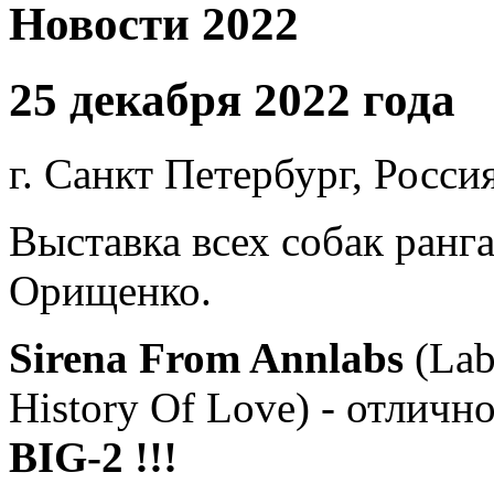
Новости 2022
25 декабря 2022 года
г. Санкт Петербург, Россия
Выставка всех собак ранг
Орищенко.
Sirena From Annlabs
(La
History Of Love) - отличн
BIG-2 !!!