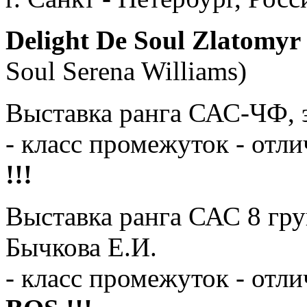
Delight De Soul Zlatomyr
Soul Serena Williams)
Выставка ранга САС-ЧФ, э
- класс промежуток - отл
!!!
Выставка ранга САС 8 гру
Бычкова Е.И.
- класс промежуток - отл