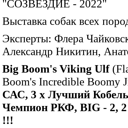
"СОЗВЕЗДИЕ - 2022"
Выставка собак всех по
Эксперты: Флера Чайковс
Александр Никитин, Анат
Big Boom's Viking Ulf
(Fl
Boom's Incredible Boomy J
САС, 3 х Лучший Кобель
Чемпион РКФ, BIG - 2, 2
!!!