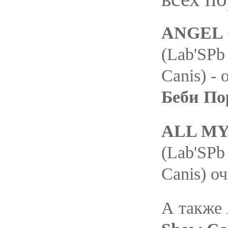
ANGEL O
(Lab'SPb
Canis) -
Беби По
ALL MY 
(Lab'SPb
Canis) о
А также 