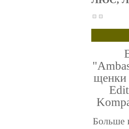
"Ambas
щенки 
Edi
Kompan
Больше 