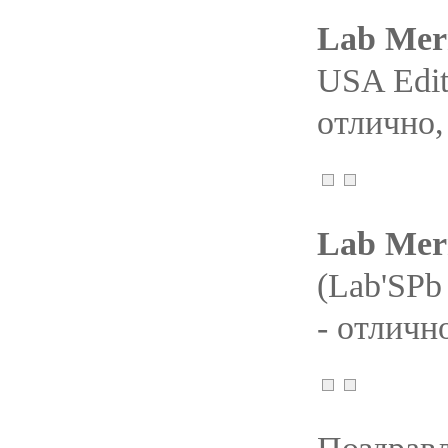
Lab Mer
USA Edit
отлично,
Lab Merr
(Lab'SPb
- отлично