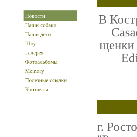
Новости
В Кост
Наши собаки
Casa
Наши дети
щенки 
Шоу
Галерея
Ed
Фотоальбомы
Memory
Полезные ссылки
Контакты
г. Рост