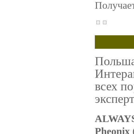
Получает
Польша,
Интера
всех по
эксперт
ALWAYS 
Pheonix