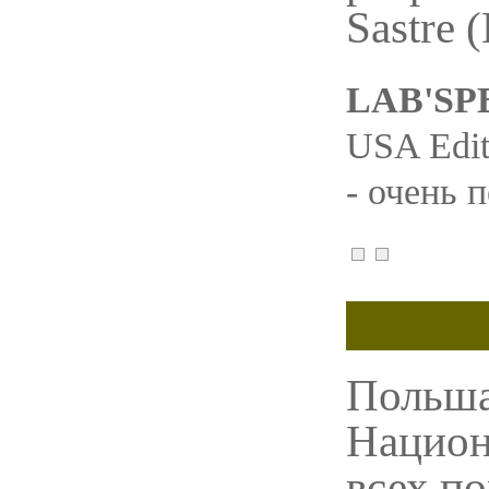
Sastre 
LAB'SPB
USA Edit
- очень 
Польша,
Национ
всех по