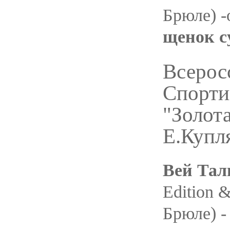
Брюле) -
щенок с
Всерос
Спорти
"Золота
Е.Купл
Вей Тал
Edition 
Брюле) -