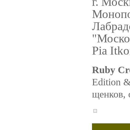
г. Моск
Монопо
Лабрад
"Москов
Pia Itk
Ruby Cr
Edition 
щенков, 