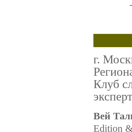
г. Моск
Регион
Клуб с
эксперт
Вей Тал
Edition 