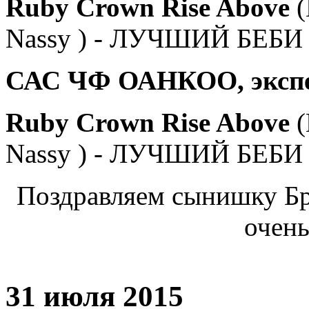
Ruby Crown Rise Above
(
Nassy ) - ЛУЧШИЙ БЕБИ 
САС ЧФ ОАНКОО, экспер
Ruby Crown Rise Above
(
Nassy ) - ЛУЧШИЙ БЕБИ 
Поздравляем сынишку Бр
очень
31 июля 2015