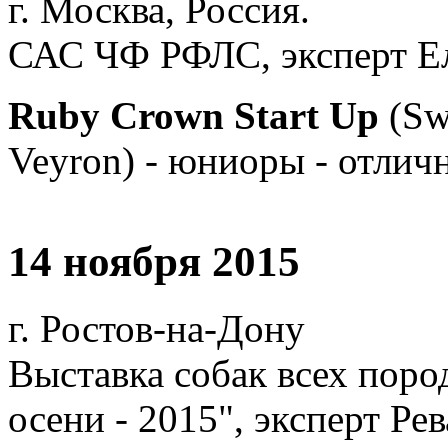
г. Москва, Россия.
САС ЧФ РФЛС, эксперт Е
Ruby Crown Start Up
(Sw
Veyron) - юниоры - отличн
14 ноября 2015
г. Ростов-на-Дону
Выставка собак всех поро
осени - 2015", эксперт Ре