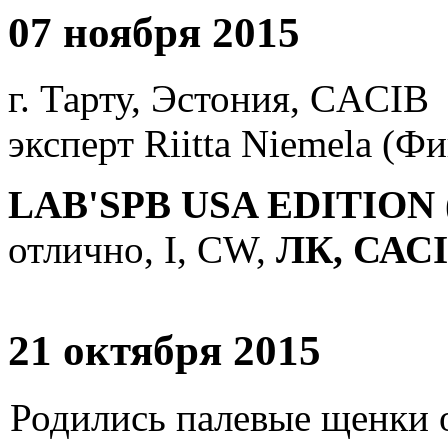
07 ноября 2015
г. Тарту, Эстония, CACIB
эксперт Riitta Niemela (Ф
LAB'SPB USA EDITION 
отлично, I, СW,
ЛК, САСI
21 октября 2015
Родились палевые щенки о