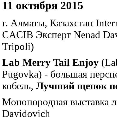
11 октября 2015
г. Алматы, Казахстан Int
CACIB Эксперт Nenad Davi
Tripoli)
Lab Merry Tail Enjoy
(La
Pugovka) - большая персп
кобель,
Лучший щенок по
Монопородная выставка ла
Davidovich