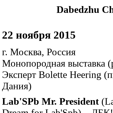
Dabedzhu Chi
22 ноября 2015
г. Москва, Россия
Монопородная выставка (
Эксперт Bolette Heering
Дания)
Lab'SPb Mr. President
(La
Dream for Lab'Spb) – ЛБК