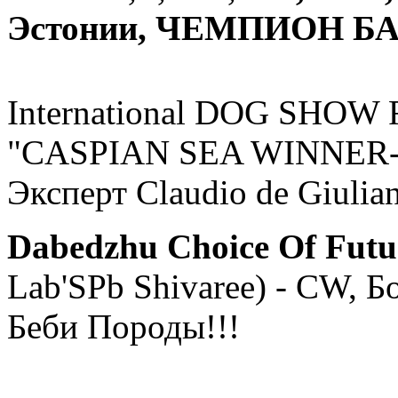
Эстонии, ЧЕМПИОН БА
International DOG SHOW 
"CASPIAN SEA WINNER-20
Эксперт Claudio de Giulia
Dabedzhu Choice Of Futu
Lab'SPb Shivaree) - CW, 
Беби Породы!!!