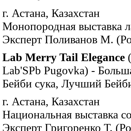
г. Астана, Казахстан
Монопородная выставка л
Эксперт Поливанов М. (Ро
Lab Merry Tail Elegance
(
Lab'SPb Pugovka) - Больш
Бейби сука, Лучший Бейби
г. Астана, Казахстан
Национальная выставка со
Эксперт Григоренко Т. (Ро