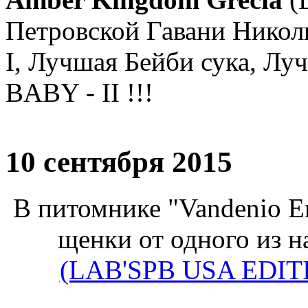
Петровской Гавани Николь
I, Лучшая Бейби сука, Л
BABY - II !!!
10 сентября 2015
В питомнике "Vandenio E
щенки от одного из 
(LAB'SPB USA EDIT