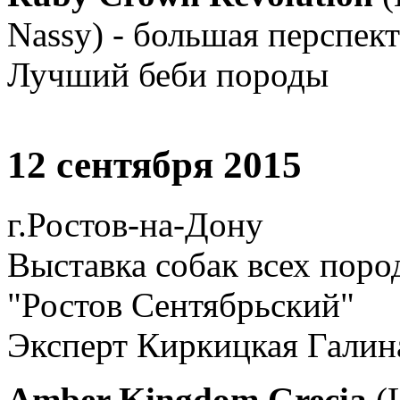
Nassy) - большая перспек
Лучший беби породы
12 сентября 2015
г.Ростов-на-Дону
Выставка собак всех пор
"Ростов Сентябрьский"
Эксперт Киркицкая Галина
Amber Kingdom Grecia
(