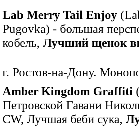
Lab Merry Tail Enjoy
(La
Pugovka) - большая персп
кобель,
Лучший щенок вы
г. Ростов-на-Дону. Моноп
Amber Kingdom Graffiti
(
Петровской Гавани Николь
CW, Лучшая беби сука,
Лу