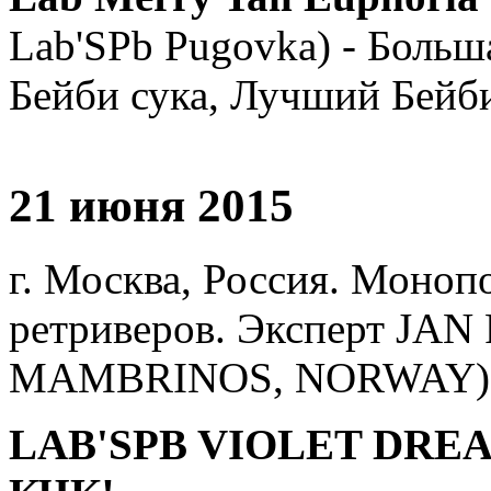
Lab'SPb Pugovka) - Больш
Бейби сука, Лучший Бейб
21 июня 2015
г. Москва, Россия. Моноп
ретриверов. Эксперт JA
MAMBRINOS, NORWAY)
LAB'SPB VIOLET DREA