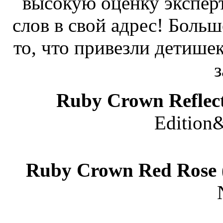
высокую оценку экспер
слов в свой адрес! Больш
то, что привезли детише
з
Ruby Crown Reflec
Edition
Ruby Crown Red Rose