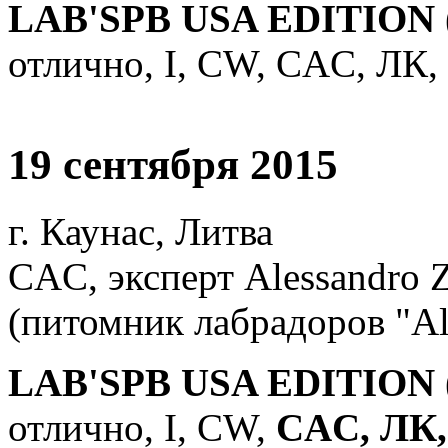
LAB'SPB USA EDITION 
отлично, I, СW, CAC, ЛК,
19 сентября 2015
г. Каунас, Литва
CAC, эксперт Alessandro 
(питомник лабрадоров "All
LAB'SPB USA EDITION 
отлично, I, СW,
CAC, ЛК,