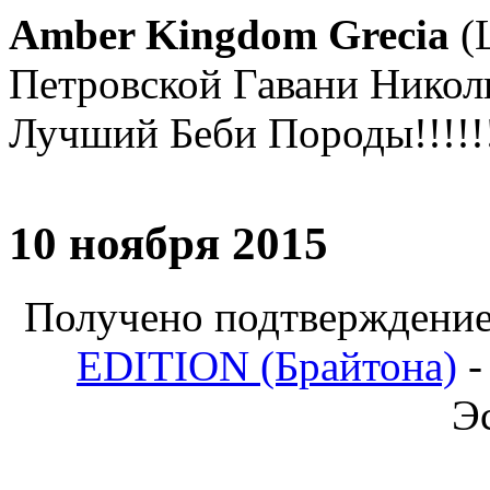
Amber Kingdom Grecia
(L
Петровской Гавани Николь
Лучший Беби Породы!!!!!
10 ноября 2015
Получено подтверждение
EDITION (Брайтона)
-
Э