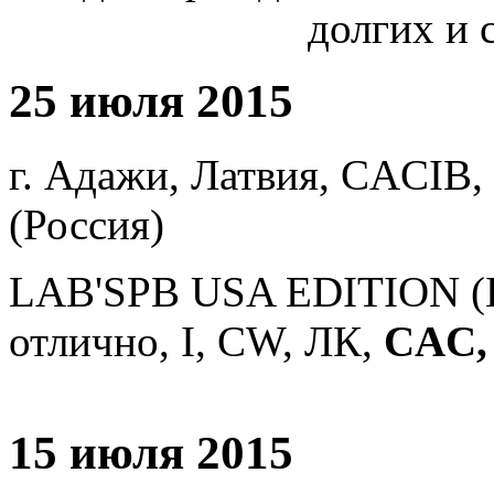
долгих и 
25 июля 2015
г. Адажи, Латвия, CACIB,
(Россия)
LAB'SPB USA EDITION (Бр
отлично, I, СW, ЛК,
CAC,
15 июля 2015