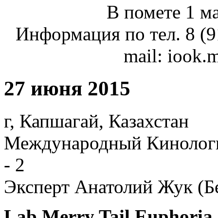
В помете 1 ма
Информация по тел. 8 (9
mail: iook.
27 июня 2015
г, Капшагай, Казахстан
Международный Кинологи
- 2
Эксперт Анатолий Жук (Б
Lab Merry Tail Euphoria