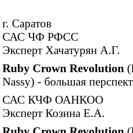
г. Саратов
САС ЧФ РФСС
Эксперт Хачатурян А.Г.
Ruby Crown Revolution
(
Nassy) - большая перспект
САС КЧФ ОАНКОО
Эксперт Козина Е.А.
Ruby Crown Revolution
(