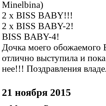
Minelbina)
2 x BISS BABY!!!
2 x BISS BABY-2!
BISS BABY-4!
Дочка моего обожаемого В
отлично выступила и показ
нее!!! Поздравления влад
21 ноября 2015