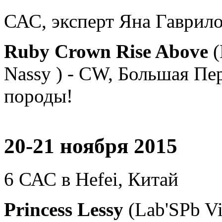
САС, эксперт Яна Гаврил
Ruby Crown Rise Above
(
Nassy ) - CW, Большая
породы!
20-21 ноября 2015
6 САС в Hefei, Китай
Princess Lessy
(Lab'SPb V