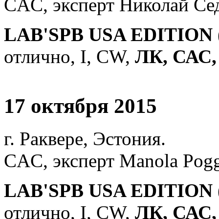
CAC, эксперт Николай Се
LAB'SPB USA EDITION 
отлично, I, СW,
ЛК, САС,
17 октября 2015
г. Раквере, Эстония.
CAC, эксперт Mаnola Pogg
LAB'SPB USA EDITION 
отлично, I, СW,
ЛК, САС,