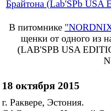
Брайтона (Lab'SPb USA E
В питомнике
"NORDNI
щенки от одного из н
(LAB'SPB USA EDITION
N
18 октября 2015
г. Раквере, Эстония.