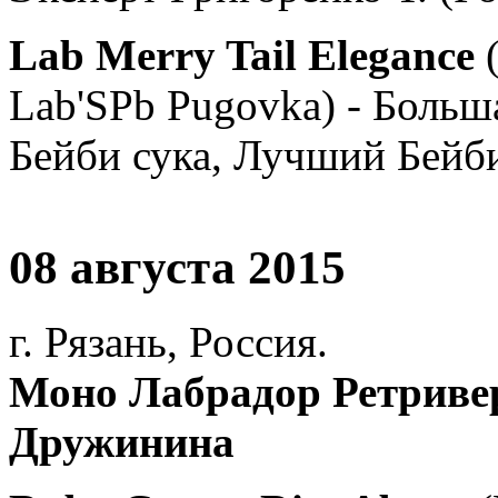
Lab Merry Tail Elegance
(
Lab'SPb Pugovka) - Больш
Бейби сука, Лучший Бейб
08 августа 2015
г. Рязань, Россия.
Моно Лабрадор Ретривер
Дружинина