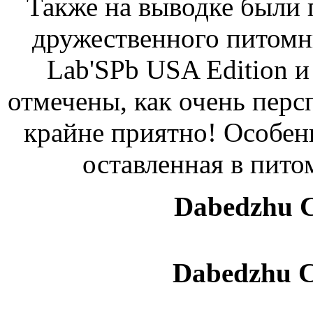
Также на выводке были 
дружественного питом
Lab'SPb USA Edition и
отмечены, как очень перс
крайне приятно! Особен
оставленная в пито
Dabedzhu 
Dabedzhu C