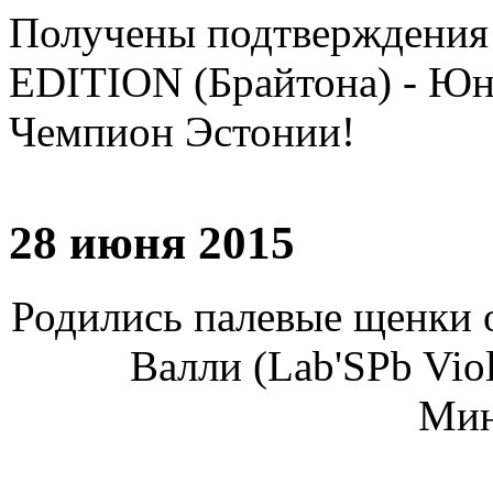
Получены подтверждения
EDITION (Брайтона) - Ю
Чемпион Эстонии!
28 июня 2015
Родились палевые щенки о
Валли (Lab'SPb Vio
Мин