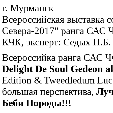
г. Мурманск
Всероссийская выставка 
Севера-2017" ранга САС 
КЧК, эксперт: Седых Н.Б.
Всероссийка ранга САС 
Delight De Soul Gedeon
Edition & Tweedledum Luck
большая перспектива,
Луч
Беби Породы!!!