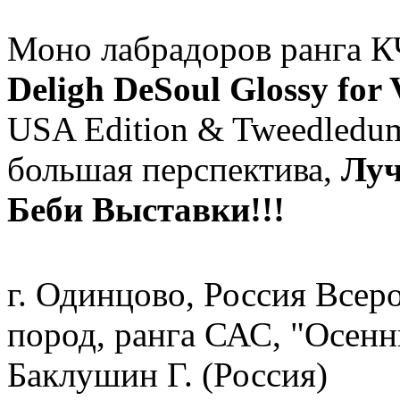
Моно лабрадоров ранга 
Deligh DeSoul Glossy for
USA Edition & Tweedledum 
большая перспектива,
Луч
Беби Выставки!!!
г. Одинцово, Россия Всер
пород, ранга САС, "Осенн
Баклушин Г. (Россия)