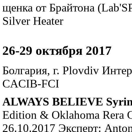
щенка от Брайтона (Lab'S
Silver Heater
26-29 октября 2017
Болгария, г. Plovdiv Инт
CACIB-FCI
ALWAYS BELIEVE Syrin
Edition & Oklahoma Rera C
26.10.2017 Эксперт: Anton