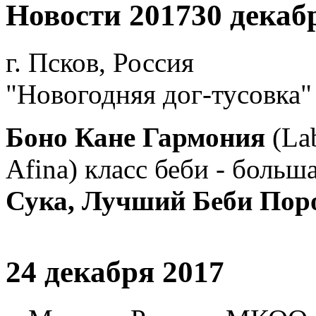
Новости 2017
30 декаб
г. Псков, Россия
"Новогодняя дог-тусовка"
Боно Кане Гармония
(La
Afina) класс беби - больш
Сука, Лучший Беби Поро
24 декабря 2017