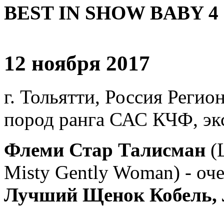
BEST IN SHOW BABY 4 !
12 ноября 2017
г. Тольятти, Россия Регио
пород ранга САС КЧФ, эк
Флеми Стар Талисман
(
Misty Gently Woman) - оч
Лучший Щенок Кобель,