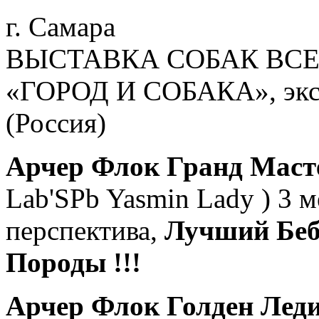
г. Самара
ВЫСТАВКА СОБАК ВСЕХ
«ГОРОД И СОБАКА», эксп
(Россия)
Арчер Флок Гранд Мас
Lab'SPb Yasmin Lady ) 3 м
перспектива,
Лучший Беб
Породы !!!
Арчер Флок Голден Лед