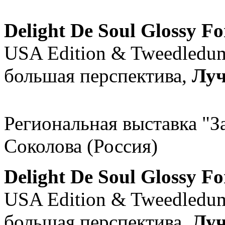
Delight De Soul Glossy F
USA Edition & Tweedledum 
большая перспектива,
Луч
Региональная выставка "З
Соколова (Россия)
Delight De Soul Glossy F
USA Edition & Tweedledum 
большая перспектива,
Луч