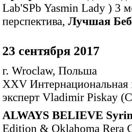
Lab'SPb Yasmin Lady ) 3 м
перспектива,
Лучшая Беби
23 сентября 2017
г. Wroclaw, Польша
XXV Интернациональная 
эксперт Vladimir Piskay (
ALWAYS BELIEVE Syrin
Edition & Oklahoma Rera C