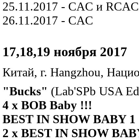
25.11.2017 - CAC и RCAC
26.11.2017 - CAC
17,18,19 ноября 2017
Китай, г. Hangzhou, Наци
"Bucks"
(Lab'SPb USA Edi
4 x BOB Baby !!!
BEST IN SHOW BABY 1 !
2 x BEST IN SHOW BABY 