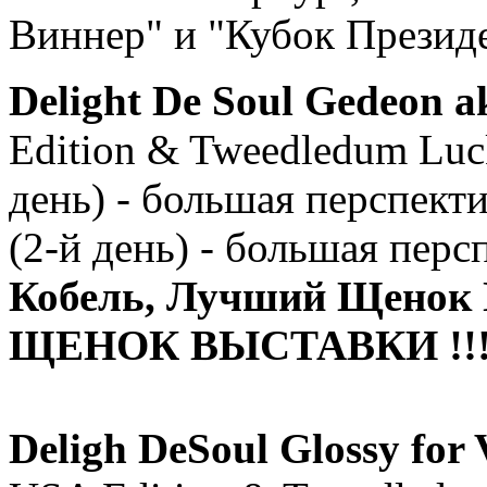
Виннер" и "Кубок Презид
Delight De Soul Gedeon
Edition & Tweedledum Luck
день) - большая перспекти
(2-й день) - большая перс
Кобель, Лучший Щено
ЩЕНОК ВЫСТАВКИ !!
Deligh DeSoul Glossy for