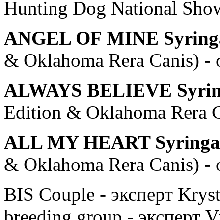
Hunting Dog National Sh
ANGEL OF MINE Syringa
& Oklahoma Rera Canis) -
ALWAYS BELIEVE Syrin
Edition & Oklahoma Rera C
ALL MY HEART Syringa
& Oklahoma Rera Canis) - 
BIS Couple - эксперт Krys
breeding group - эксперт V