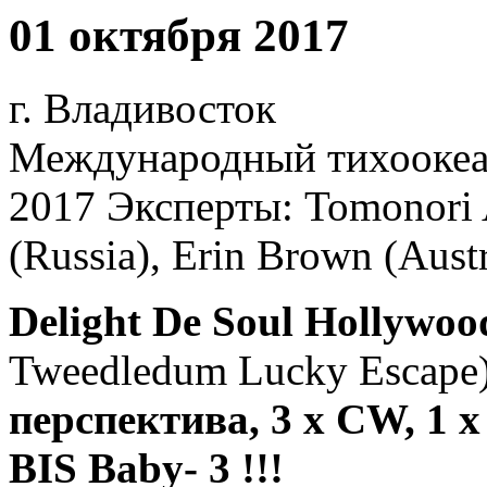
01 октября 2017
г. Владивосток
Международный тихоокеан
2017 Эксперты: Tomonori A
(Russia), Erin Brown (Austr
Delight De Soul Hollywoo
Tweedledum Lucky Escape)
перспектива, 3 х CW, 1 
BIS Baby- 3 !!!