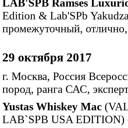
LAB'SPB Ramses Luxurio
Edition & Lab'SPb Yakudza
промежуточный, отлично,
29 октября 2017
г. Москва, Россия Всеросс
пород, ранга САС, эксперт
Yustas Whiskey Mac
(VA
LAB`SPB USA EDITION) -