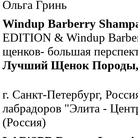
Ольга Гринь
Windup Barberry Shampa
EDITION & Windup Barber
щенков- большая перспект
Лучший Щенок Породы, B
г. Санкт-Петербург, Росс
лабрадоров "Элита - Цент
(Россия)