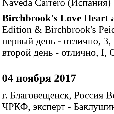
Naveda Carrero (Испания)
Birchbrook's Love Heart 
Edition & Birchbrook's Pei
первый день - отлично, 3,
второй день - отлично, I,
04 ноября 2017
г. Благовещенск, Россия 
ЧРКФ, эксперт - Баклуши