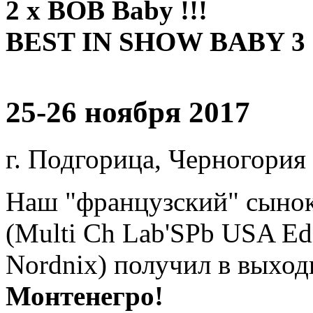
2 x BOB Baby !!!
BEST IN SHOW BABY 3 !
25-26 ноября 2017
г. Подгорица, Черногория
Наш "французский" сыно
(Multi Ch Lab'SPb USA Edi
Nordnix) получил в выхо
Монтенегро!