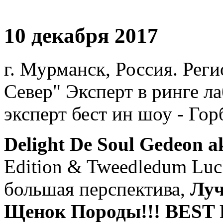
10 декабря 2017
г. Мурманск, Россия. Рег
Север" Эксперт в ринге ла
эксперт бест ин шоу - Гор
Delight De Soul Gedeon
Edition & Tweedledum Luck
большая перспектива,
Луч
Щенок Породы!!! BEST PU