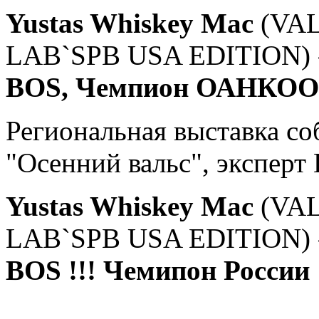
Yustas Whiskey Mac
(VA
LAB`SPB USA EDITION) -
BOS, Чемпион ОАНКОО 
Региональная выставка со
"Осенний вальс", эксперт
Yustas Whiskey Mac
(VA
LAB`SPB USA EDITION) -
BOS !!! Чемипон России !