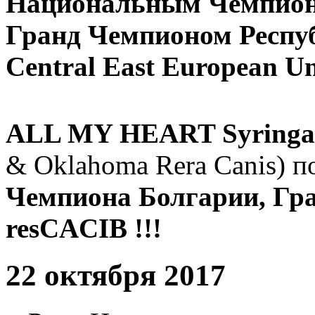
Национальным Чемпионо
Гранд Чемпионом Респуб
Central East European Un
ALL MY HEART Syringa
& Oklahoma Rera Canis) п
Чемпиона Болгарии, Гра
resCACIB !!!
22 октября 2017