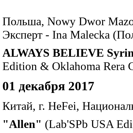
Польша, Nowy Dwor Mazo
Эксперт - Ina Malecka (П
ALWAYS BELIEVE Syrin
Edition & Oklahoma Rera C
01 декабря 2017
Китай, г. HeFei, Национа
"Allen"
(Lab'SPb USA Edi