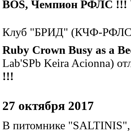
BOS, Чемпион РФЛС !!! 
Клуб "БРИД" (КЧФ-РФЛС)
Ruby Crown Busy as a B
Lab'SPb Keira Acionna) от
!!!
27 октября 2017
В питомнике "SALTINIS", 